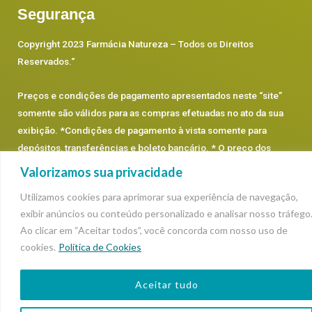
Segurança
Copyright 2023 Farmácia Natureza – Todos os Direitos
Reservados.
“
Preços e condições de pagamento apresentados neste “site”
somente são válidos para as compras efetuadas no ato da sua
exibição. *Condições de pagamento à vista somente para
depósitos, transferências e boleto bancário. * O preço dos
produtos prevalecerá os que estão dentro de cada categoria,
Valorizamos sua privacidade
podendo sofrer alterações.
Utilizamos cookies para aprimorar sua experiência de navegação,
exibir anúncios ou conteúdo personalizado e analisar nosso tráfego
Ao clicar em “Aceitar todos”, você concorda com nosso uso de
cookies.
Política de Cookies
Aceitar tudo