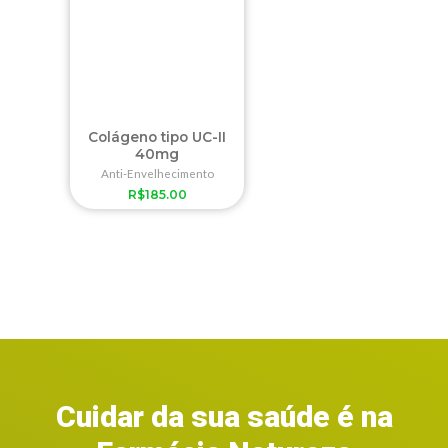
Colágeno tipo UC-II
40mg
Anti-Envelhecimento
R$
185.00
Cuidar da sua saúde é na