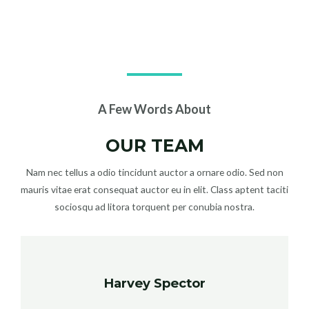
A Few Words About​
OUR TEAM
Nam nec tellus a odio tincidunt auctor a ornare odio. Sed non
mauris vitae erat consequat auctor eu in elit. Class aptent taciti
sociosqu ad litora torquent per conubia nostra.
Harvey Spector