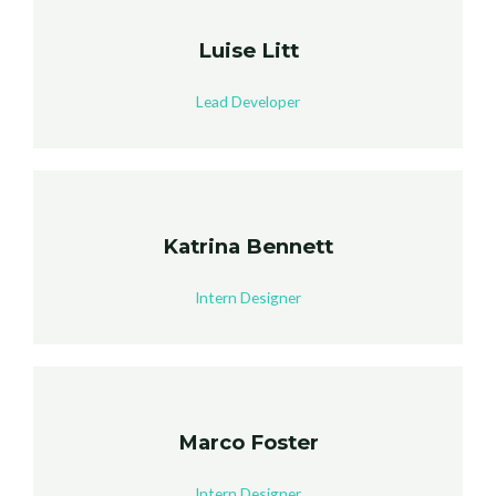
Luise Litt
Lead Developer
Katrina Bennett
Intern Designer
Marco Foster
Intern Designer