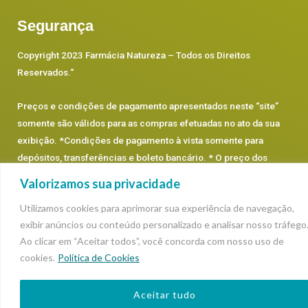
Segurança
Copyright 2023 Farmácia Natureza – Todos os Direitos
Reservados.
“
Preços e condições de pagamento apresentados neste “site”
somente são válidos para as compras efetuadas no ato da sua
exibição. *Condições de pagamento à vista somente para
depósitos, transferências e boleto bancário. * O preço dos
produtos prevalecerá os que estão dentro de cada categoria,
Valorizamos sua privacidade
podendo sofrer alterações.
Utilizamos cookies para aprimorar sua experiência de navegação,
exibir anúncios ou conteúdo personalizado e analisar nosso tráfego
Ao clicar em “Aceitar todos”, você concorda com nosso uso de
cookies.
Política de Cookies
Aceitar tudo