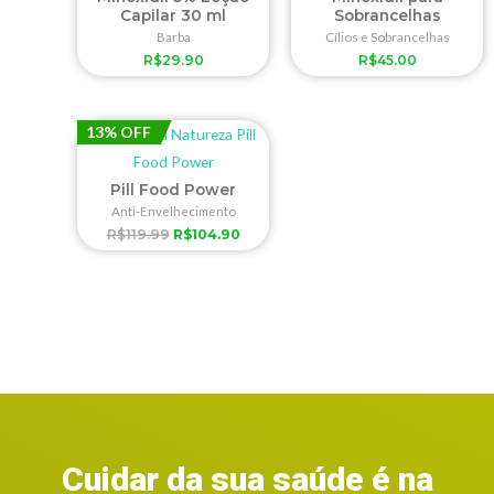
Capilar 30 ml
Sobrancelhas
Barba
Cílios e Sobrancelhas
R$
29.90
R$
45.00
13% OFF
Pill Food Power
Anti-Envelhecimento
R$
119.99
R$
104.90
Cuidar da sua saúde é na