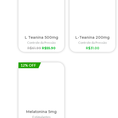
L Teanina 500mg
L-Teanina 200mg
Controle da Pressão
Controle da Pressão
R$
61.99
R$
55.90
R$
31.00
12% OFF
Melatonina 5mg
Estimulantes