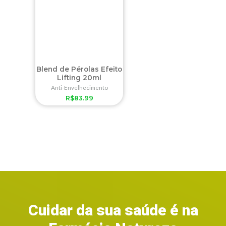
Blend de Pérolas Efeito
Lifting 20ml
Anti-Envelhecimento
R$
83.99
Cuidar da sua saúde é na