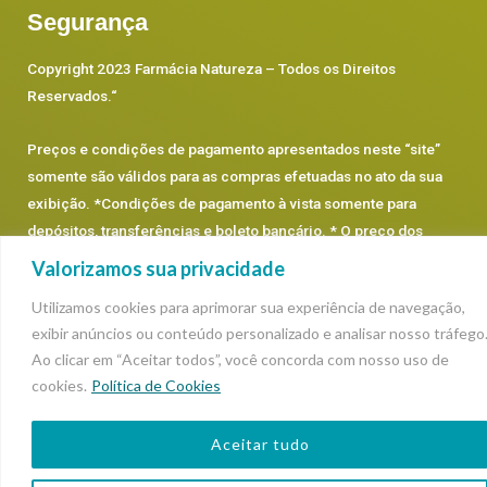
Segurança
Copyright 2023 Farmácia Natureza – Todos os Direitos
Reservados.
“
Preços e condições de pagamento apresentados neste “site”
somente são válidos para as compras efetuadas no ato da sua
exibição. *Condições de pagamento à vista somente para
depósitos, transferências e boleto bancário. * O preço dos
produtos prevalecerá os que estão dentro de cada categoria,
Valorizamos sua privacidade
podendo sofrer alterações.
Utilizamos cookies para aprimorar sua experiência de navegação,
exibir anúncios ou conteúdo personalizado e analisar nosso tráfego
Ao clicar em “Aceitar todos”, você concorda com nosso uso de
cookies.
Política de Cookies
Aceitar tudo