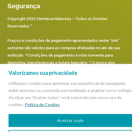
Segurança
Copyright 2023 Farmácia Natureza – Todos os Direitos
Reservados.
“
Preços e condições de pagamento apresentados neste “site”
somente são válidos para as compras efetuadas no ato da sua
exibição. *Condições de pagamento à vista somente para
depósitos, transferências e boleto bancário. * O preço dos
produtos prevalecerá os que estão dentro de cada categoria,
Valorizamos sua privacidade
podendo sofrer alterações.
Utilizamos cookies para aprimorar sua experiência de navegação,
exibir anúncios ou conteúdo personalizado e analisar nosso tráfego
Ao clicar em “Aceitar todos”, você concorda com nosso uso de
cookies.
Política de Cookies
Aceitar tudo