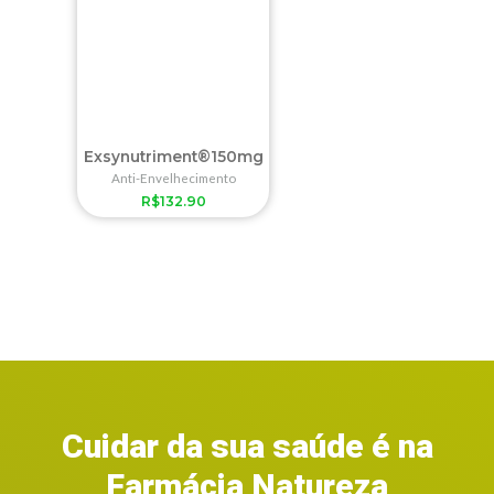
Exsynutriment®150mg
Anti-Envelhecimento
R$
132.90
Cuidar da sua saúde é na
Farmácia Natureza