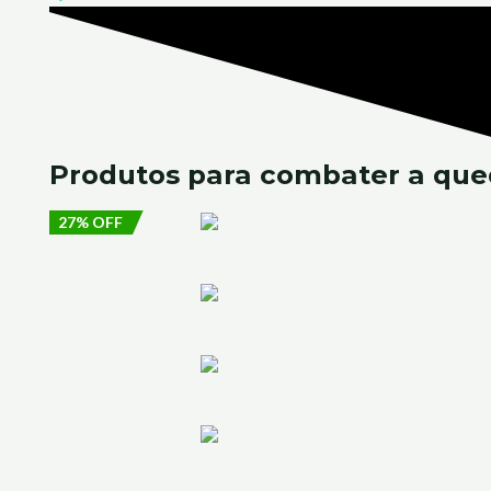
Produtos para combater
a que
27% OFF