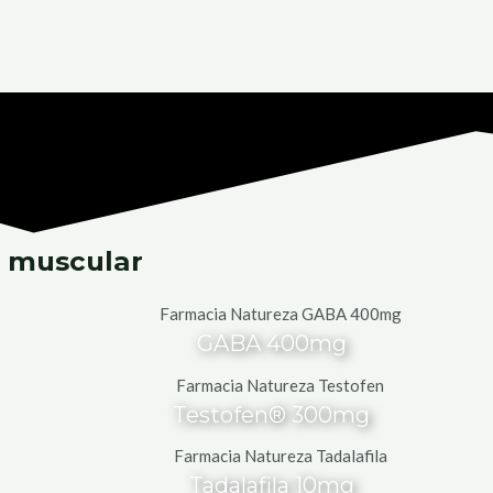
 muscular
GABA 400mg
Testofen® 300mg
Tadalafila 10mg