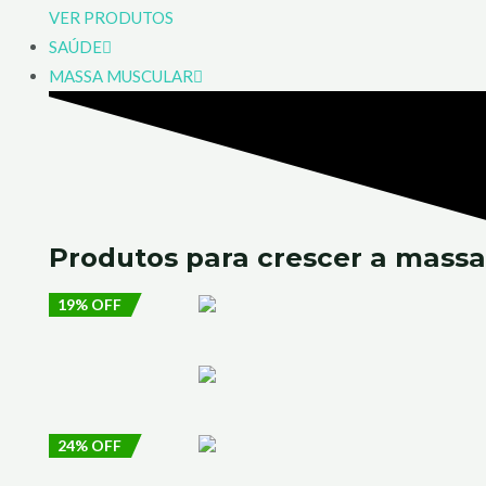
VER PRODUTOS
SAÚDE
MASSA MUSCULAR
Produtos para crescer
a massa
19% OFF
24% OFF