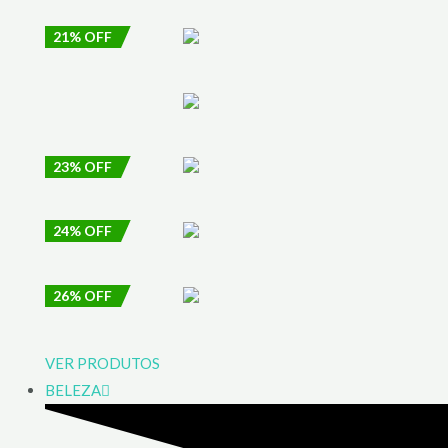
21% OFF
23% OFF
24% OFF
26% OFF
VER PRODUTOS
BELEZA