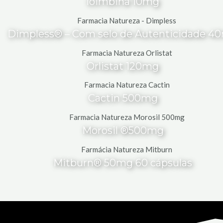
Ioimbina 10mg
Dimpless® – Com selo de Autenticidade 4
Orlistat 120mg
Cactin 500mg
Morosil ®500mg
Mitburn® 50mg 60 cápsulas