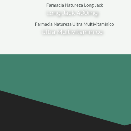
Long Jack 400mg
Ultra Multivitamínico