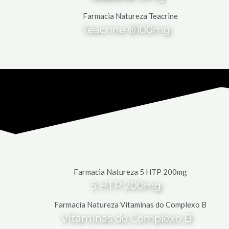
Teacrine ®100mg
5 HTP 200mg
Vitaminas do Complexo B