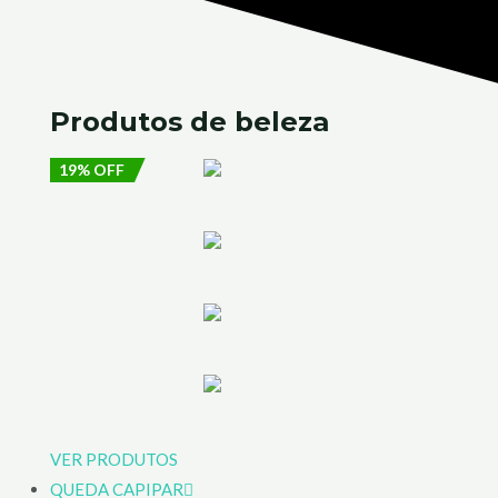
Produtos de
beleza
19% OFF
VER PRODUTOS
QUEDA CAPIPAR