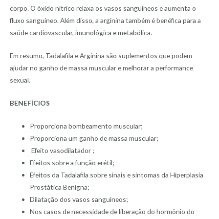
corpo. O óxido nítrico relaxa os vasos sanguíneos e aumenta o
fluxo sanguíneo. Além disso, a arginina também é benéfica para a
saúde cardiovascular, imunológica e metabólica.
Em resumo, Tadalafila e Arginina são suplementos que podem
ajudar no ganho de massa muscular e melhorar a performance
sexual.
BENEFÍCIOS
Proporciona bombeamento muscular;
Proporciona um ganho de massa muscular;
Efeito vasodilatador ;
Efeitos sobre a função erétil;
Efeitos da Tadalafila sobre sinais e sintomas da Hiperplasia
Prostática Benigna;
Dilatação dos vasos sanguineos;
Nos casos de necessidade de liberação do hormônio do