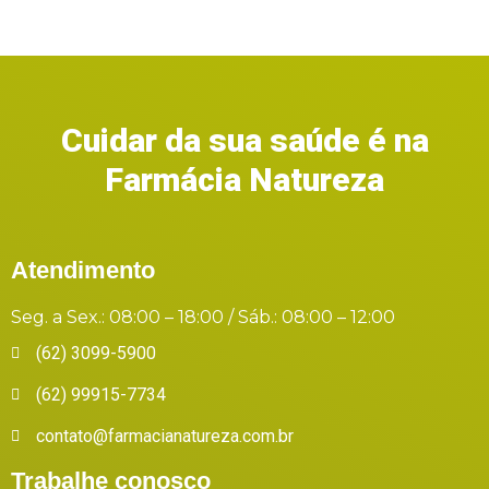
5
Cuidar da sua saúde é na
Farmácia Natureza
Atendimento
Seg. a Sex.: 08:00 – 18:00 / Sáb.: 08:00 – 12:00
(62) 3099-5900
(62) 99915-7734
contato@farmacianatureza.com.br
Trabalhe conosco