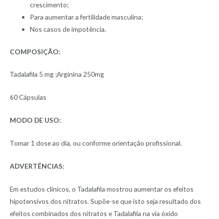
crescimento;
Para aumentar a fertilidade masculina;
Nos casos de impotência.
COMPOSIÇÃO:
Tadalafila 5 mg ;Arginina 250mg
60 Cápsulas
MODO DE USO:
Tomar 1 dose ao dia, ou conforme orientação profissional.
ADVERTÊNCIAS:
Em estudos clínicos, o Tadalafila mostrou aumentar os efeitos
hipotensivos dos nitratos. Supõe-se que isto seja resultado dos
efeitos combinados dos nitratos e Tadalafila na via óxido