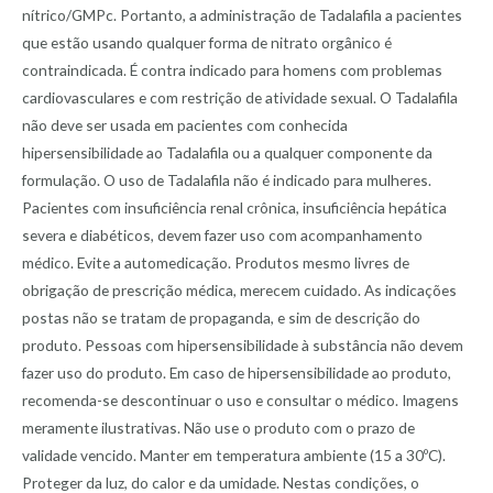
nítrico/GMPc. Portanto, a administração de Tadalafila a pacientes
que estão usando qualquer forma de nitrato orgânico é
contraindicada. É contra indicado para homens com problemas
cardiovasculares e com restrição de atividade sexual. O Tadalafila
não deve ser usada em pacientes com conhecida
hipersensibilidade ao Tadalafila ou a qualquer componente da
formulação. O uso de Tadalafila não é indicado para mulheres.
Pacientes com insuficiência renal crônica, insuficiência hepática
severa e diabéticos, devem fazer uso com acompanhamento
médico. Evite a automedicação. Produtos mesmo livres de
obrigação de prescrição médica, merecem cuidado. As indicações
postas não se tratam de propaganda, e sim de descrição do
produto. Pessoas com hipersensibilidade à substância não devem
fazer uso do produto. Em caso de hipersensibilidade ao produto,
recomenda-se descontinuar o uso e consultar o médico. Imagens
meramente ilustrativas. Não use o produto com o prazo de
validade vencido. Manter em temperatura ambiente (15 a 30ºC).
Proteger da luz, do calor e da umidade. Nestas condições, o