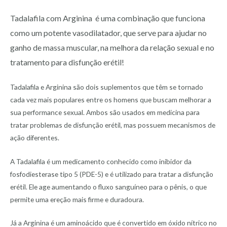
Tadalafila com Arginina
é uma combinação que funciona
como um potente vasodilatador, que serve para ajudar no
ganho de massa muscular, na melhora da relação sexual e no
tratamento para disfunção erétil!
Tadalafila e Arginina são dois suplementos que têm se tornado
cada vez mais populares entre os homens que buscam melhorar a
sua performance sexual. Ambos são usados ​​em medicina para
tratar problemas de disfunção erétil, mas possuem mecanismos de
ação diferentes.
A Tadalafila é um medicamento conhecido como inibidor da
fosfodiesterase tipo 5 (PDE-5) e é utilizado para tratar a disfunção
erétil. Ele age aumentando o fluxo sanguíneo para o pênis, o que
permite uma ereção mais firme e duradoura.
Já a Arginina é um aminoácido que é convertido em óxido nítrico no