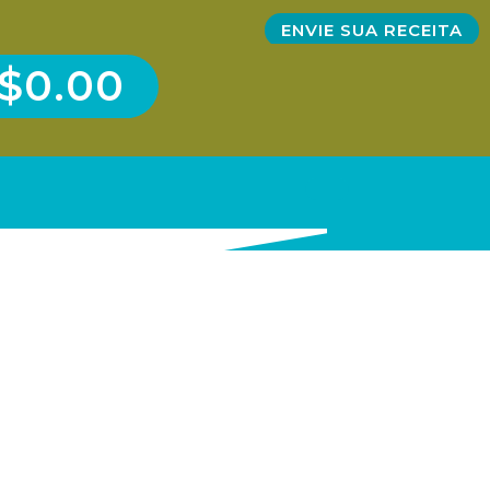
ENVIE SUA RECEITA
CART
$
0.00
21% OFF