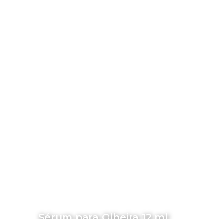
Sérum para Olheira 12 ml