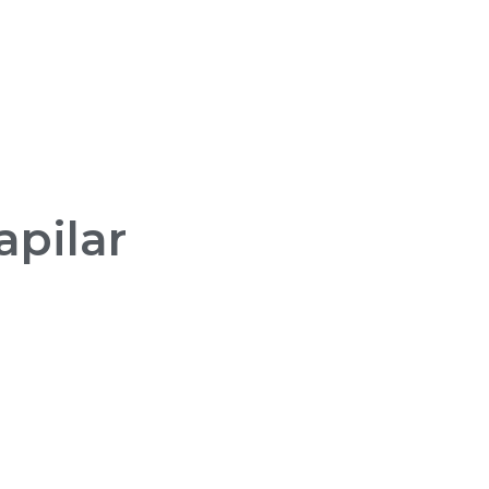
apilar