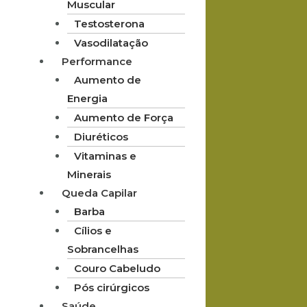
Muscular
Testosterona
Vasodilatação
Performance
Aumento de
Energia
Aumento de Força
Diuréticos
Vitaminas e
Minerais
Queda Capilar
Barba
Cílios e
Sobrancelhas
Couro Cabeludo
Pós cirúrgicos
Saúde