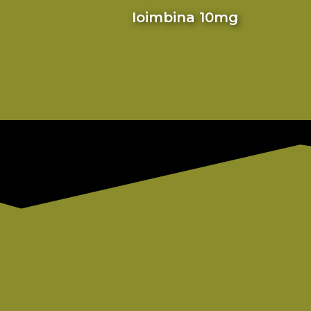
Ioimbina 10mg