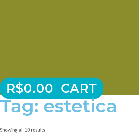
R$
0.00
CART
Tag: estetica
Showing all 10 results