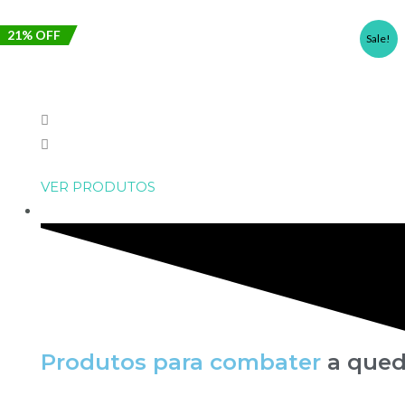
21% OFF
Sale!
VER PRODUTOS
QUEDA CAPIPAR
Produtos para combater
a qued