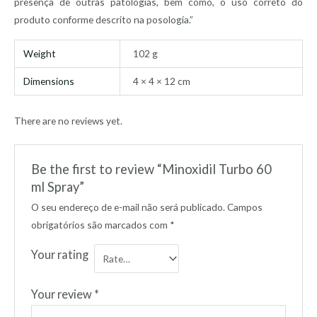
presença de outras patologias, bem como, o uso correto do
produto conforme descrito na posologia.”
Weight
102 g
Dimensions
4 × 4 × 12 cm
There are no reviews yet.
Be the first to review “Minoxidil Turbo 60
ml Spray”
O seu endereço de e-mail não será publicado.
Campos
obrigatórios são marcados com
*
Your rating
Your review
*