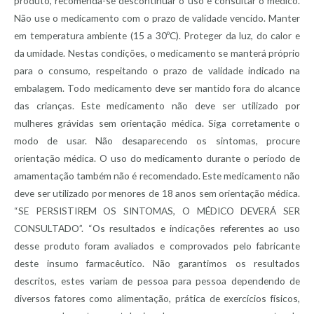
produto, recomenda-se descontinuar o uso e consultar o médico.
Não use o medicamento com o prazo de validade vencido. Manter
em temperatura ambiente (15 a 30ºC). Proteger da luz, do calor e
da umidade. Nestas condições, o medicamento se manterá próprio
para o consumo, respeitando o prazo de validade indicado na
embalagem. Todo medicamento deve ser mantido fora do alcance
das crianças. Este medicamento não deve ser utilizado por
mulheres grávidas sem orientação médica. Siga corretamente o
modo de usar. Não desaparecendo os sintomas, procure
orientação médica. O uso do medicamento durante o período de
amamentação também não é recomendado. Este medicamento não
deve ser utilizado por menores de 18 anos sem orientação médica.
“SE PERSISTIREM OS SINTOMAS, O MÉDICO DEVERÁ SER
CONSULTADO”. “Os resultados e indicações referentes ao uso
desse produto foram avaliados e comprovados pelo fabricante
deste insumo farmacêutico. Não garantimos os resultados
descritos, estes variam de pessoa para pessoa dependendo de
diversos fatores como alimentação, prática de exercícios físicos,