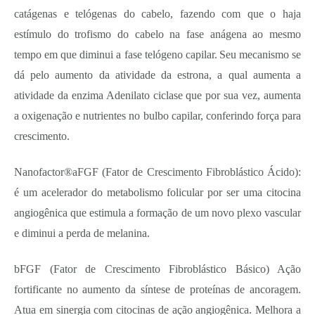
catágenas e telógenas do cabelo, fazendo com que o haja
estímulo do trofismo do cabelo na fase anágena ao mesmo
tempo em que diminui a fase telógeno capilar.
Seu mecanismo se
dá pelo aumento da atividade da estrona, a qual aumenta a
atividade da enzima Adenilato ciclase que por sua vez, aumenta
a oxigenação e nutrientes no bulbo capilar, conferindo força para
crescimento.
Nanofactor®aFGF (Fator de Crescimento Fibroblástico Ácido):
é um acelerador do metabolismo folicular por ser uma citocina
angiogênica que estimula a formação de um novo plexo vascular
e diminui a perda de melanina.
bFGF (Fator de Crescimento Fibroblástico Básico) Ação
fortificante no aumento da síntese de proteínas de ancoragem.
Atua em sinergia com citocinas de ação angiogênica. Melhora a