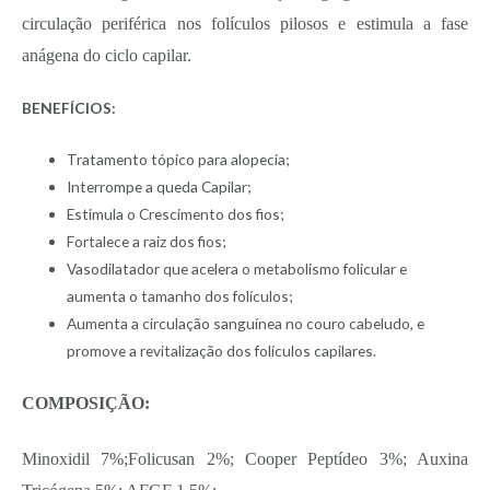
circulação periférica nos folículos pilosos e estimula a fase
anágena do ciclo capilar.
BENEFÍCIOS:
Tratamento tópico para alopecia;
Interrompe a queda Capilar;
Estimula o Crescimento dos fios;
Fortalece a raiz dos fios;
Vasodilatador que acelera o metabolismo folicular e
aumenta o tamanho dos folículos;
Aumenta a circulação sanguínea no couro cabeludo, e
promove a revitalização dos folículos capilares.
COMPOSIÇÃO:
Minoxidil 7%;Folicusan 2%; Cooper Peptídeo 3%; Auxina