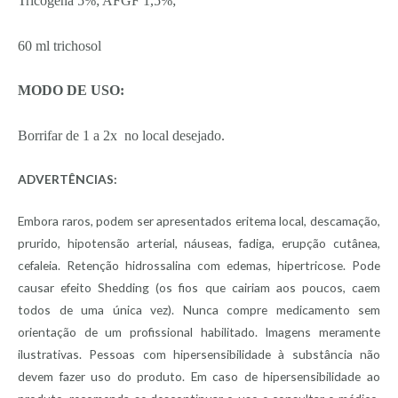
Tricógena 5%; AFGF 1,5%;
60 ml trichosol
MODO DE USO:
Borrifar de 1 a 2x no local desejado.
ADVERTÊNCIAS:
Embora raros, podem ser apresentados eritema local, descamação,
prurido, hipotensão arterial, náuseas, fadiga, erupção cutânea,
cefaleia. Retenção hidrossalina com edemas, hipertricose. Pode
causar efeito Shedding (os fios que cairiam aos poucos, caem
todos de uma única vez). Nunca compre medicamento sem
orientação de um profissional habilitado. Imagens meramente
ilustrativas. Pessoas com hipersensibilidade à substância não
devem fazer uso do produto. Em caso de hipersensibilidade ao