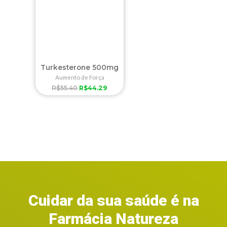
Turkesterone 500mg
Aumento de Força
R$
55.40
R$
44.29
Cuidar da sua saúde é na
Farmácia Natureza