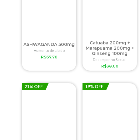
Catuaba 200mg +
ASHWAGANDA 500mg
Marapuama 200mg +
Aumento de Libido
Ginseng 100mg
R$
67.70
Desempenho Sexual
R$
38.00
21% OFF
19% OFF