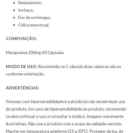
Reumatismo;
Inchaço;
Dor de estômago;
Cólica menstrual.
COMPOSIÇÃO:
Marapuama 200mg 60 Cápsulas
MODO DE USO:
Recomenda-se 1 cápsula duas vezes ao dia ou
conforme orientação.
ADVERTÊNCIAS:
Pessoas com hipersensibilidade à substância não devem fazer uso
do produto. Em caso de hipersensibilidade ao produto, recomenda-
se descontinuar o uso e consultar o médico. Imagens meramente
ilustrativas. Não use o produto com o prazo de validade vencido.
Manter em temperatura ambiente (15 a 30ºC). Proteger da luz, do