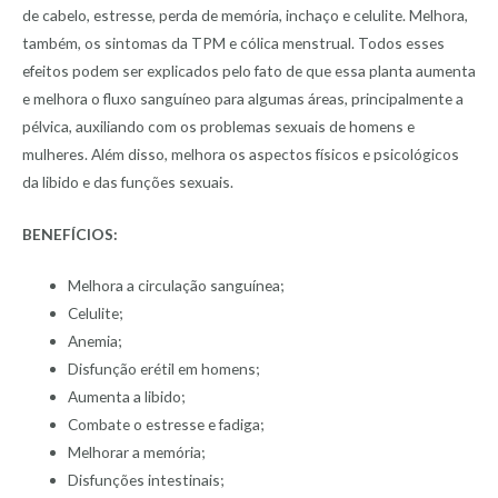
de cabelo, estresse, perda de memória, inchaço e celulite. Melhora,
também, os sintomas da TPM e cólica menstrual. Todos esses
efeitos podem ser explicados pelo fato de que essa planta aumenta
e melhora o fluxo sanguíneo para algumas áreas, principalmente a
pélvica, auxiliando com os problemas sexuais de homens e
mulheres. Além disso, melhora os aspectos físicos e psicológicos
da libido e das funções sexuais.
BENEFÍCIOS:
Melhora a circulação sanguínea;
Celulite;
Anemia;
Disfunção erétil em homens;
Aumenta a libido;
Combate o estresse e fadiga;
Melhorar a memória;
Disfunções intestinais;