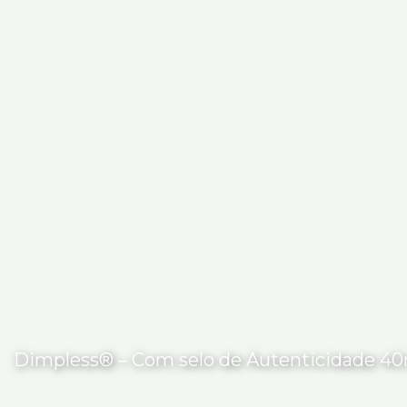
Dimpless® – Com selo de Autenticidade 4