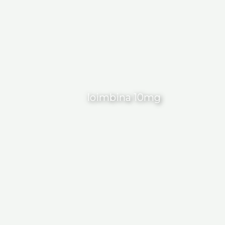
Ioimbina 10mg