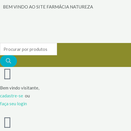
Ir
BEM VINDO AO SITE FARMÁCIA NATUREZA
para
o
conteúdo
Pesquisar
produtos
Bem vindo visitante,
cadastre-se
ou
faça seu login