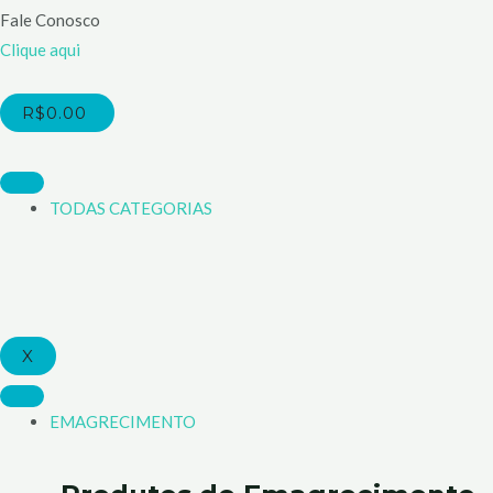
Fale Conosco
Clique aqui
CART
R$
0.00
TODAS CATEGORIAS
X
EMAGRECIMENTO